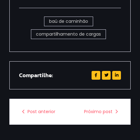
baú de caminhão
compartilhamento de cargas
Compartilhe:
Post anterior
Próximo post