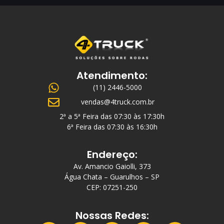
Atendimento:
(11) 2446-5000
vendas@4truck.com.br
2ª a 5ª Feira das 07:30 às 17:30h
6ª Feira das 07:30 às 16:30h
Endereço:
Av. Amancio Gaiolli, 373
Água Chata – Guarulhos – SP
CEP: 07251-250
Nossas Redes: