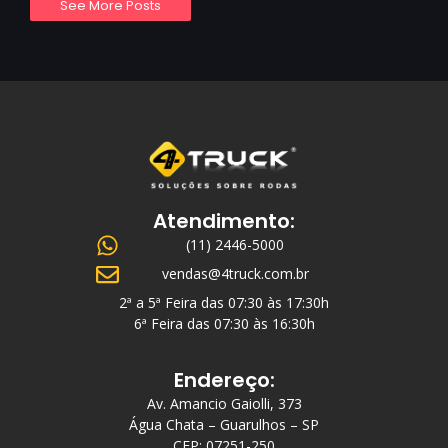
See More Posts
Atendimento:
(11) 2446-5000
vendas@4truck.com.br
2ª a 5ª Feira das 07:30 às 17:30h
6ª Feira das 07:30 às 16:30h
Endereço:
Av. Amancio Gaiolli, 373
Água Chata – Guarulhos – SP
CEP: 07251-250