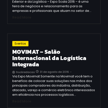
Exterior e da Logística – Expo Scala 2016 – é uma
feira de negócios e relacionamento para as
empresas e profissionais que atuam no setor de…
Read More
Eventos
MOVIMAT – Salão
Internacional da Logística
Integrada
31 de agosto de 2016
-
truckredacao
Via Expo Movimat Somente na Movimat você tem o
benefício de colocar suas soluções nas mãos dos
principais compradores da indústria, distribuição,
atacado, varejo e comércio eletrônico interessados
em eficiência nos processos logísticos…
Read More