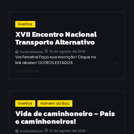
Eventos
XVII Encontro Nacional
Transporte Alternativo
19 de agosto de 2016
-
truckredacao
Via Fenatral Faça sua inscrição! Clique no
link abaixo! OUTROS ESTADOS …
Read More
Eventos
Homem do Baú
Vida de caminhoneiro – Pais
e caminhoneiros!
12 de agosto de 2016
-
truckredacao