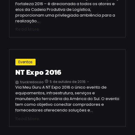
Fortaleza 2016 – é direcionada a todos os atores e
elos da Cadeia Produtiva de Logística,
proporcionam uma privilegiada ambiência para a
realização…
Read More
Eventos
NT Expo 2016
5 de outubro de 2016
-
truckredacao
Via Meu Guru A NT Expo 2016 o único evento de
equipamentos, infraestrutura, serviços e
manutenção ferroviária da América do Sul. O evento
tem como objetivo conectar compradores e
fornecedores oferecendo soluções e…
Read More