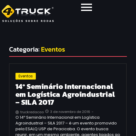
Categoria:
Eventos
Eventos
14º Seminário Internacional
em Logística Agroindustrial
– SILA 2017
3 de novembro de 2016
-
truckredacao
O 14º Seminário Internacional em Logística
Agroindustrial – SILA 2017 – é um evento promovido
pela ESALQ USP de Piracicaba. O evento busca
reunir, em um mesmo ambiente, agentes ligados ao