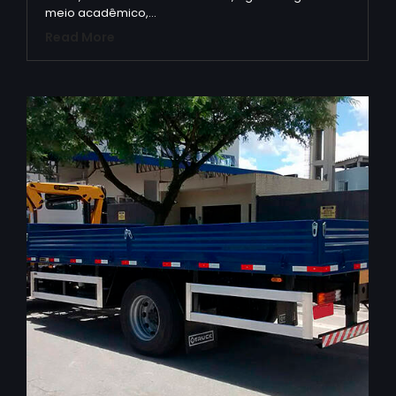
meio acadêmico,…
Read More