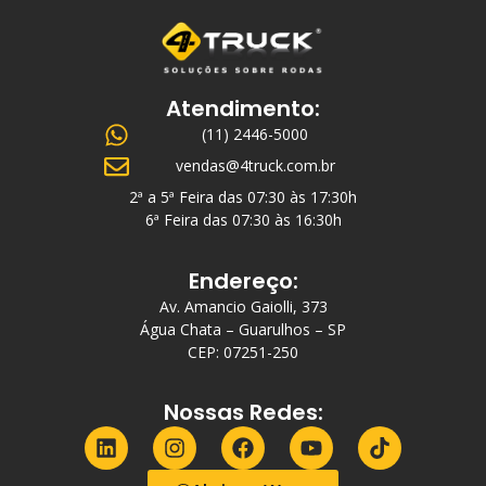
Atendimento:
(11) 2446-5000
vendas@4truck.com.br
2ª a 5ª Feira das 07:30 às 17:30h
6ª Feira das 07:30 às 16:30h
Endereço:
Av. Amancio Gaiolli, 373
Água Chata – Guarulhos – SP
CEP: 07251-250
Nossas Redes: