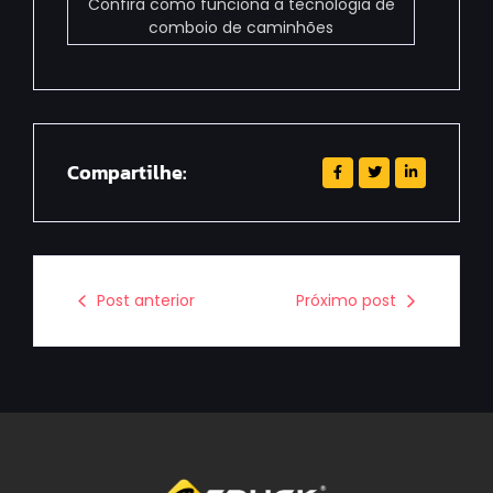
Confira como funciona a tecnologia de
comboio de caminhões
Compartilhe:
Post anterior
Próximo post