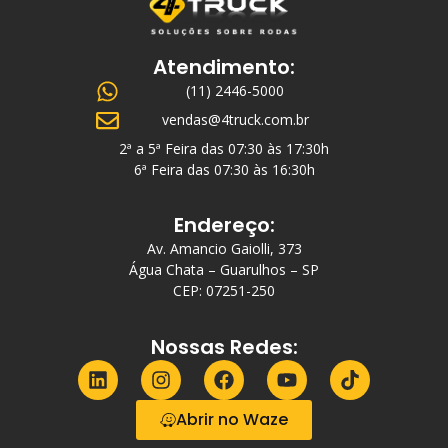
Atendimento:
(11) 2446-5000
vendas@4truck.com.br
2ª a 5ª Feira das 07:30 às 17:30h
6ª Feira das 07:30 às 16:30h
Endereço:
Av. Amancio Gaiolli, 373
Água Chata – Guarulhos – SP
CEP: 07251-250
Nossas Redes:
Abrir no Waze