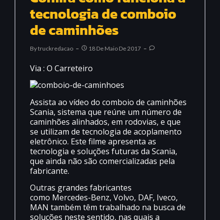
tecnologia de comboio
de caminhões
By
Truckredacao
18 De Maio De 2017
Via : O Carreteiro
Assista ao vídeo do comboio de caminhões
Scania, sistema que reúne um número de
caminhões alinhados, em rodovias, e que
se utilizam de tecnologia de acoplamento
eletrônico. Este filme apresenta as
tecnologia e soluções futuras da Scania,
que ainda não são comercializadas pela
fabricante.
Outras grandes fabricantes
como Mercedes-Benz, Volvo, DAF, Iveco,
MAN também têm trabalhado na busca de
soluções neste sentido, nas quais a