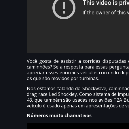
Você gosta de assistir a corridas disputadas
caminhões? Se a resposta para essas perguntas
apreciar esses enormes veículos correndo de
os que são movidos por turbinas.
Nós estamos falando do Shockwave, caminhão 
drag race Led Shockley. Como sistema de impuls
48, que também são usadas nos aviões T2A Bu
veículo é usado apenas em apresentações de vel
Números muito chamativos