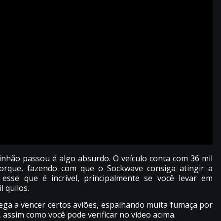
inhão passou é algo absurdo. O veículo conta com 36 mil
 torque, fazendo com que o Sockwave consiga atingir a
se que é incrível, principalmente se você levar em
 quilos.
ga a vencer certos aviões, espalhando muita fumaça por
assim como você pode verificar no vídeo acima.