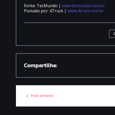
Fonte: TecMundo |
www.tecmundo.com.br
Postado por: 4Truck |
www.4truck.com.br
Compartilhe:
Post anterior