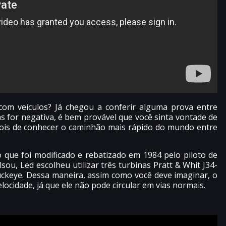
 com veículos? Já chegou a conferir alguma prova entre
 for negativa, é bem provável que você sinta vontade de
pois de conhecer o caminhão mais rápido do mundo entre
que foi modificado e rebatizado em 1984 pelo piloto de
ou, Led escolheu utilizar três turbinas Pratt & Whit J34-
ckeye. Dessa maneira, assim como você deve imaginar, o
ocidade, já que ele não pode circular em vias normais.