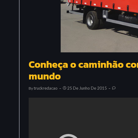
Conheça o caminhão com
mundo
Truckredacao
25 De Junho De 2015
By