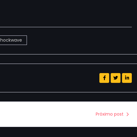
Shockwave
Próximo post