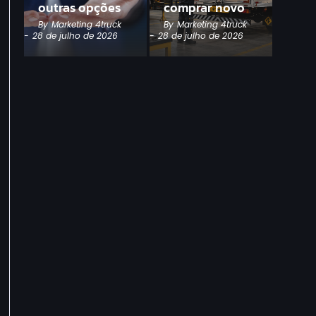
outras opções
comprar novo
By
Marketing 4truck
By
Marketing 4truck
-
28 de julho de 2026
-
28 de julho de 2026