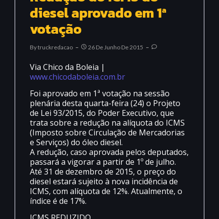
diesel aprovado em 1ª
votação
By
Truckredacao
26 De Junho De 2015
Via Chico da Boleia |
www.chicodaboleia.com.br
Foi aprovado em 1ª votação na sessão
plenária desta quarta-feira (24) o Projeto
de Lei 93/2015, do Poder Executivo, que
trata sobre a redução na alíquota do ICMS
(Imposto sobre Circulação de Mercadorias
e Serviços) do óleo diesel.
A redução, caso aprovada pelos deputados,
passará a vigorar a partir de 1º de julho.
Até 31 de dezembro de 2015, o preço do
diesel estará sujeito à nova incidência de
ICMS, com alíquota de 12%. Atualmente, o
índice é de 17%.
ICMS REDUZIDO