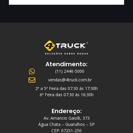
Atendimento:
(11) 2446-5000
vendas@4truck.com.br
2ª a 5ª Feira das 07:30 às 17:30h
6ª Feira das 07:30 às 16:30h
Endereço:
Av. Amancio Gaiolli, 373
Água Chata – Guarulhos – SP
CEP: 07251-250