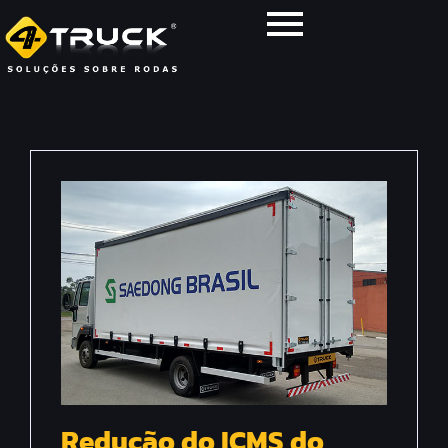
Redução do ICMS do