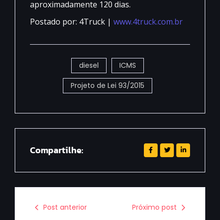
aproximadamente 120 dias.
Postado por: 4Truck |
www.4truck.com.br
diesel
ICMS
Projeto de Lei 93/2015
Compartilhe:
Post anterior
Próximo post