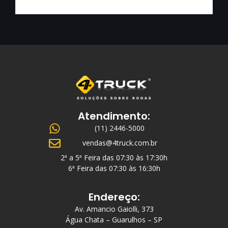
Atendimento:
(11) 2446-5000
vendas@4truck.com.br
2ª a 5ª Feira das 07:30 às 17:30h
6ª Feira das 07:30 às 16:30h
Endereço:
Av. Amancio Gaiolli, 373
Água Chata – Guarulhos – SP