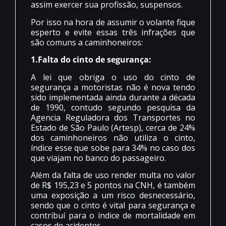
assim exercer sua profissão, suspensos.
Por isso na hora de assumir o volante fique
esperto e evite essas três infrações que
são comuns a caminhoneiros:
1.Falta do cinto de segurança:
A lei que obriga o uso do cinto de
segurança a motoristas não é nova tendo
sido implementada ainda durante a década
de 1990, contudo segundo pesquisa da
Agencia Reguladora dos Transportes no
Estado de São Paulo (Artesp), cerca de 24%
dos caminhoneiros não utiliza o cinto,
índice esse que sobe para 34% no caso dos
que viajam no banco do passageiro.
Além da falta de uso render multa no valor
de R$ 195,23 e 5 pontos na CNH, é também
uma exposição a um risco desnecessário,
sendo que o cinto é vital para segurança e
contribuí para o índice de mortalidade em
casos de acidentes.