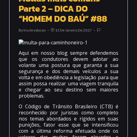
Parte 2 – DICA DO
“HOMEM DO BAÚ” #88
By
Truckredacao
13 De Janeiro De 2017
Aqui em nosso blog sempre defendemos
que os condutores devem adotar ao
volante uma postura que garanta a sua
segurança e dos demais veículos a sua
volta e em obediência a legislação para que
assim possa realizar uma viagem tranquila
e chegar ao seu destino sem maiores
problemas.
O Código de Trânsito Brasileiro (CTB) é
reconhecido por juristas como completo
nos temas abordados e rígidos em suas
punições, fator esse que se intensificou
com a última reforma efetuada onde os
valores das multas foram elevados e