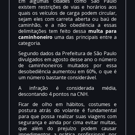
Em algumas cidades como São Paulo
existem restrições de vias e horários aos
quais os veículos de carga podem circular,
sejam eles com carreta aberta ou baú de
caminhão, e a não obediência a essas
delimitações tem feito dessa
multa para
caminhoneiro
uma das principais entre a
categoria.
Segundo dados da Prefeitura de São Paulo
divulgados em agosto desse ano o número
de caminhoneiros multados por essa
desobediência aumentou em 60%, o que é
um número bastante considerável.
A infração é considerada média,
descontando 4 pontos na CNH.
Ficar de olho em hábitos, costumes e
postura atrás do volante é fundamental
para que possa realizar suas viagens com
segurança e ainda por cima evitar multas,
que além do prejuízo podem causar
impedimentos a prática profissional, por