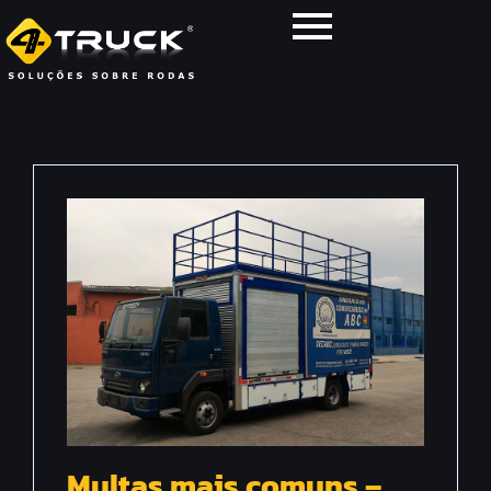
Multas mais comuns –