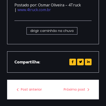
Postado por: Osmar Oliveira – 4Truck
|
www.4truck.com.br
dirigir caminhão na chuva
Compartilhe:
Post anterior
Próximo post