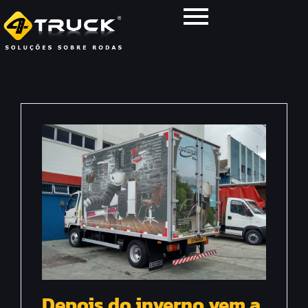
Depois do inverno vem a