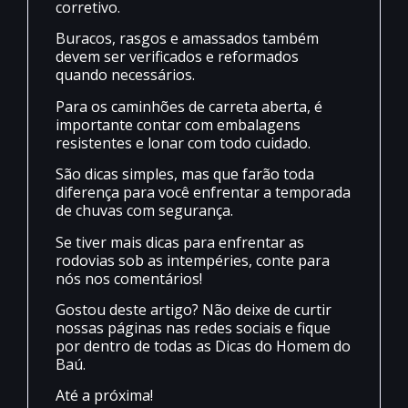
corretivo.
Buracos, rasgos e amassados também
devem ser verificados e reformados
quando necessários.
Para os caminhões de carreta aberta, é
importante contar com embalagens
resistentes e lonar com todo cuidado.
São dicas simples, mas que farão toda
diferença para você enfrentar a temporada
de chuvas com segurança.
Se tiver mais dicas para enfrentar as
rodovias sob as intempéries, conte para
nós nos comentários!
Gostou deste artigo? Não deixe de curtir
nossas páginas nas redes sociais e fique
por dentro de todas as Dicas do Homem do
Baú.
Até a próxima!