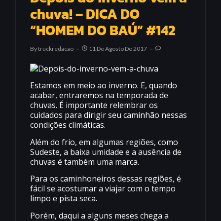
chuva! – DICA DO
“HOMEM DO BAÚ” #142
By
Truckredacao
11 De Agosto De 2017
Estamos em meio ao inverno. E, quando
acabar, entraremos na temporada de
chuvas. É importante relembrar os
cuidados para dirigir seu caminhão nessas
condições climáticas.
Além do frio, em algumas regiões, como
Sudeste, a baixa umidade e a ausência de
chuvas é também uma marca.
Para os caminhoneiros dessas regiões, é
fácil se acostumar a viajar com o tempo
limpo e pista seca.
Porém, daqui a alguns meses chega a