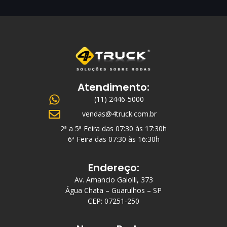
Atendimento:
(11) 2446-5000
vendas@4truck.com.br
2ª a 5ª Feira das 07:30 às 17:30h
6ª Feira das 07:30 às 16:30h
Endereço:
Av. Amancio Gaiolli, 373
Água Chata – Guarulhos – SP
CEP: 07251-250