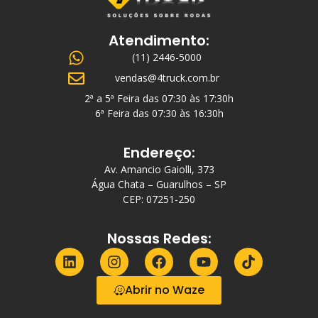
Atendimento:
(11) 2446-5000
vendas@4truck.com.br
2ª a 5ª Feira das 07:30 às 17:30h
6ª Feira das 07:30 às 16:30h
Endereço:
Av. Amancio Gaiolli, 373
Água Chata – Guarulhos – SP
CEP: 07251-250
Nossas Redes:
Abrir no Waze