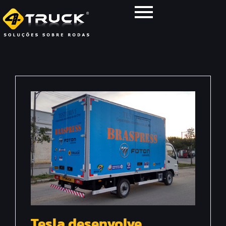
Tesla desenvolve