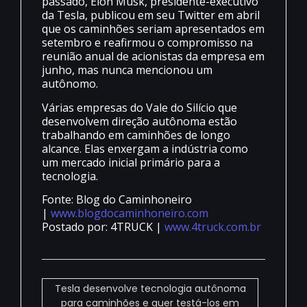
passado, Elon Musk, presidente-executivo
da Tesla, publicou em seu Twitter em abril
que os caminhões seriam apresentados em
setembro e reafirmou o compromisso na
reunião anual de acionistas da empresa em
junho, mas nunca mencionou um
autônomo.
Várias empresas do Vale do Silício que
desenvolvem direção autônoma estão
trabalhando em caminhões de longo
alcance. Elas enxergam a indústria como
um mercado inicial primário para a
tecnologia.
Fonte: Blog do Caminhoneiro
|
www.blogdocaminhoneiro.com
Postado por: 4TRUCK |
www.4truck.com.br
Tesla desenvolve tecnologia autônoma
para caminhões e quer testá-los em