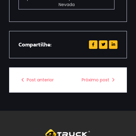
Nevada
Compartilhe:
Post anterior
Próximo post