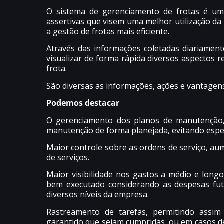
O sistema de gerenciamento de frotas é um
assertivas que visem uma melhor utilização d
a gestão de frotas mais eficiente.
Através das informações coletadas diariamen
visualizar de forma rápida diversos aspectos 
frota.
São diversas as informações, ações e vantagens 
Podemos destacar
O gerenciamento dos planos de manutenção, 
manutenção de forma planejada, evitando espec
Maior controle sobre as ordens de serviço, aum
de serviços.
Maior visibilidade nos gastos a médio e long
bem executado considerando as despesas fut
diversos níveis da empresa.
Rastreamento de tarefas, permitindo assi
garantido que sejam cumpridas, ou em casos de