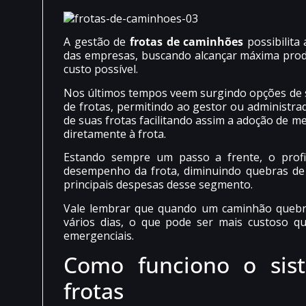
A gestão de
frotas de caminhões
possibilita
das empresas, buscando alcançar máxima prod
custo possível.
Nos últimos tempos veem surgindo opções de 
de frotas, permitindo ao gestor ou administra
de suas frotas facilitando assim a adoção de me
diretamente à frota.
Estando sempre um passo a frente, o profi
desempenho da frota, diminuindo quebras de 
principais despesas desse segmento.
Vale lembrar que quando um caminhão quebra
vários dias, o que pode ser mais custoso q
emergenciais.
Como funciono o sis
frotas