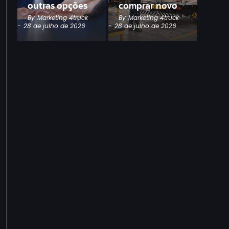
outras opções
comprar novo
By
Marketing 4truck
By
Marketing 4truck
-
28 de julho de 2026
-
28 de julho de 2026