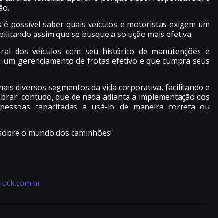
ão.
 é possível saber quais veículos e motoristas exigem um
litando assim que se busque a solução mais efetiva.
ral dos veículos com seu histórico de manutenções e
a um gerenciamento de frotas efetivo e que cumpra seus
is diversos segmentos da vida corporativa, facilitando e
embrar, contudo, que de nada adianta a implementação dos
essoas capacitadas a usá-lo de maneira correta ou
sobre o mundo dos caminhões!
ruck.com.br