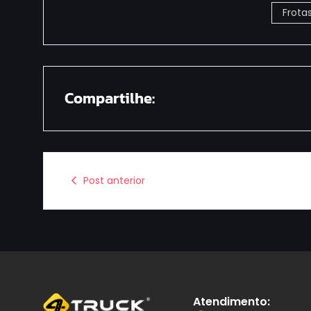
Frota
Compartilhe:
Post anterior
Atendimento: