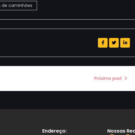
s de caminhões
Próximo post
Endereço:
Nossas Red