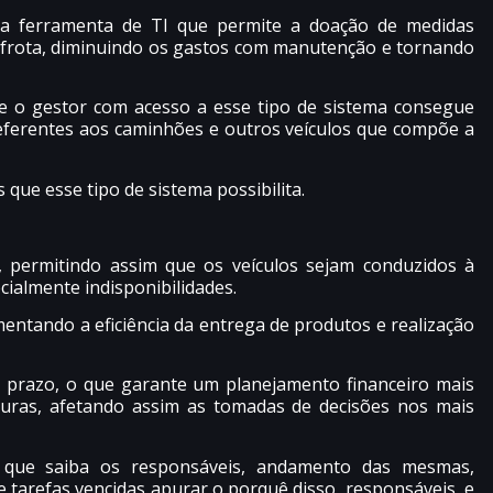
a ferramenta de TI que permite a doação de medidas
a frota, diminuindo os gastos com manutenção e tornando
te o gestor com acesso a esse tipo de sistema consegue
referentes aos caminhões e outros veículos que compõe a
que esse tipo de sistema possibilita.
permitindo assim que os veículos sejam conduzidos à
ialmente indisponibilidades.
entando a eficiência da entrega de produtos e realização
o prazo, o que garante um planejamento financeiro mais
uras, afetando assim as tomadas de decisões nos mais
m que saiba os responsáveis, andamento das mesmas,
 tarefas vencidas apurar o porquê disso, responsáveis, e