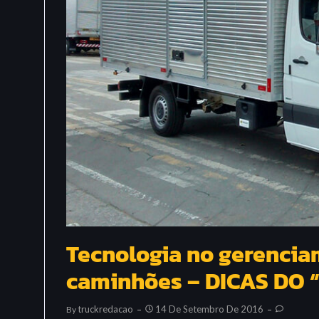
Tecnologia no gerencia
caminhões – DICAS DO
Truckredacao
14 De Setembro De 2016
By