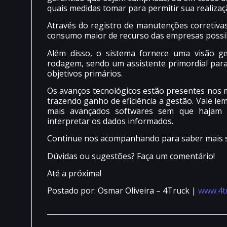
quais medidas tomar para permitir sua realizaç
Através do registro de manutenções corretivas
consumo maior de recurso das empresas possibi
Além disso, o sistema fornece uma visão ge
rodagem, sendo um assistente primordial par
objetivos primários.
Os avanços tecnológicos estão presentes nos ma
trazendo ganho de eficiência a gestão. Vale l
mais avançados softwares sem que hajam p
interpretar os dados informados.
Continue nos acompanhando para saber mais 
Dúvidas ou sugestões? Faça um comentário!
Até a próxima!
Postado por: Osmar Oliveira – 4Truck |
www.4t