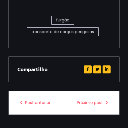
furgão
transporte de cargas perigosas
Compartilhe:
Post anterior
Próximo post