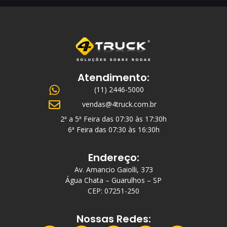
Atendimento:
(11) 2446-5000
vendas@4truck.com.br
2ª a 5ª Feira das 07:30 às 17:30h
6ª Feira das 07:30 às 16:30h
Endereço:
Av. Amancio Gaiolli, 373
Água Chata – Guarulhos – SP
CEP: 07251-250
Nossas Redes: