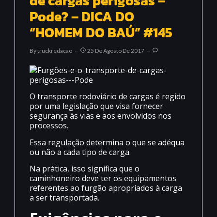
de cargas perigosas –
Pode? – DICA DO
“HOMEM DO BAÚ” #145
By
Truckredacao
25 De Agosto De 2017
O transporte rodoviário de cargas é regido
por uma legislação que visa fornecer
segurança às vias e aos envolvidos nos
processos.
Essa regulação determina o que se adéqua
ou não a cada tipo de carga.
Na prática, isso significa que o
caminhoneiro deve ter os equipamentos
referentes ao furgão apropriados à carga
a ser transportada.