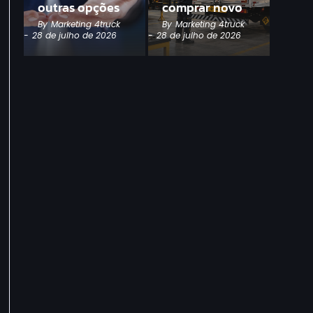
outras opções
comprar novo
By
Marketing 4truck
By
Marketing 4truck
-
28 de julho de 2026
-
28 de julho de 2026