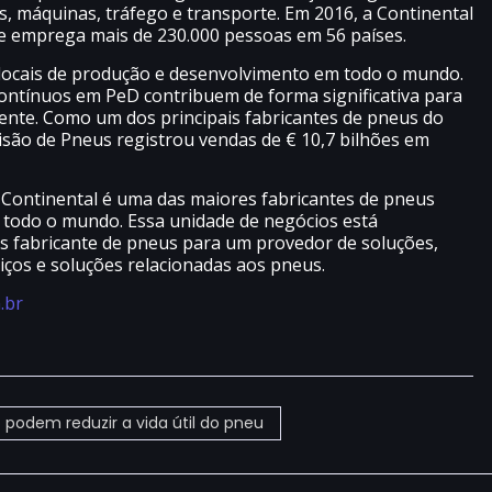
los, máquinas, tráfego e transporte. Em 2016, a Continental
te emprega mais de 230.000 pessoas em 56 países.
 locais de produção e desenvolvimento em todo o mundo.
ontínuos em PeD contribuem de forma significativa para
iente. Como um dos principais fabricantes de pneus do
isão de Pneus registrou vendas de € 10,7 bilhões em
a Continental é uma das maiores fabricantes de pneus
 todo o mundo. Essa unidade de negócios está
 fabricante de pneus para um provedor de soluções,
ços e soluções relacionadas aos pneus.
.br
o podem reduzir a vida útil do pneu