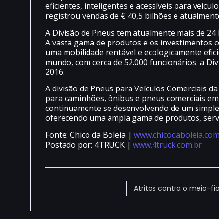
eficientes, inteligentes e acessíveis para veícu
registrou vendas de € 40,5 bilhões e atualmen
A Divisão de Pneus tem atualmente mais de 24
A vasta gama de produtos e os investimentos c
uma mobilidade rentável e ecologicamente efic
mundo, com cerca de 52.000 funcionários, a Div
2016.
A divisão de Pneus para Veículos Comerciais d
para caminhões, ônibus e pneus comerciais em
continuamente se desenvolvendo de um simples
oferecendo uma ampla gama de produtos, servi
Fonte: Chico da Boleia |
www.chicodaboleia.com
Postado por: 4TRUCK |
www.4truck.com.br
Atritos contra o meio-fi