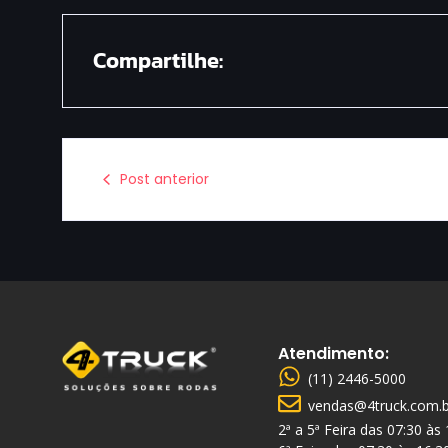
Compartilhe:
Post anterior
Atendimento:
(11) 2446-5000
vendas@4truck.com.b
2ª a 5ª Feira das 07:30 às