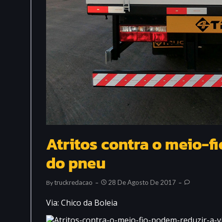
Atritos contra o meio-fi
do pneu
Truckredacao
28 De Agosto De 2017
By
Via: Chico da Boleia