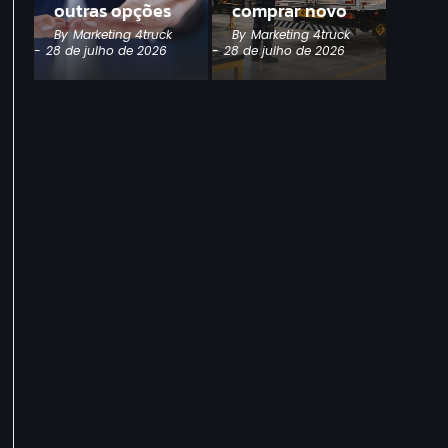
outras opções
comprar novo
By
Marketing 4truck
By
Marketing 4truck
-
28 de julho de 2026
-
28 de julho de 2026