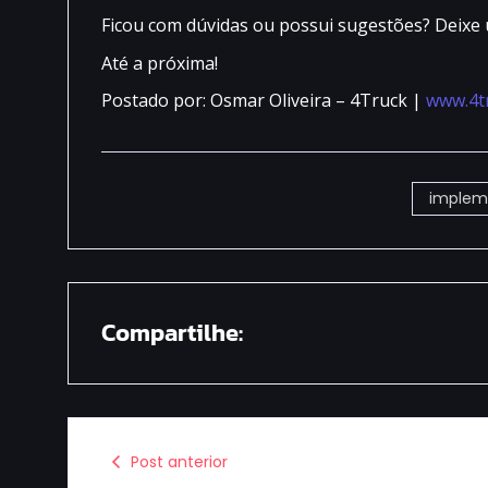
Ficou com dúvidas ou possui sugestões? Deixe
Até a próxima!
Postado por: Osmar Oliveira – 4Truck |
www.4t
impleme
Compartilhe:
Post anterior