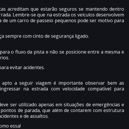
as acreditam que estarão seguros se mantendo dentro
rada. Lembre-se que na estrada os veículos desenvolvem
ra de um carro de passeio pequenos pode ser motivo para
eça sempre com cinto de segurança ligado.
para o fluxo da pista e não se posicione entre a mesma e
rios.
para evitar acidentes.
r apto a seguir viagem é importante observar bem as
 ingressar na estrada com velocidade compatível para
ve ser utilizado apenas em situações de emergências e
s pontos de parada, que além de contarem com estrutura
identes e de assaltos.
omo essa!