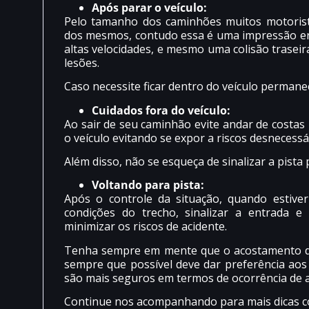
Após parar o veículo:
Pelo tamanho dos caminhões muitos motorist
dos mesmos, contudo essa é uma impressão er
altas velocidades, e mesmo uma colisão trasei
lesões.
Caso necessite ficar dentro do veículo perman
Cuidados fora do veículo:
Ao sair de seu caminhão evite andar de costas 
o veículo evitando se expor a riscos desnecessá
Além disso, não se esqueça de sinalizar a pista 
Voltando para pista:
Após o controle da situação, quando estive
condições do trecho, sinalizar a entrada e
minimizar os riscos de acidente.
Tenha sempre em mente que o acostamento de
sempre que possível deve dar preferência ao
são mais seguros em termos de ocorrência de ac
Continue nos acompanhando para mais dicas c