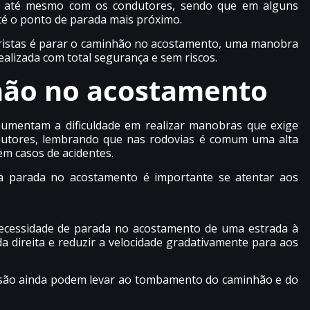
 e até mesmo com os condutores, sendo que em alguns
té o ponto de parada mais próximo.
oristas é parar o caminhão no acostamento, uma manobra
ealizada com total segurança e sem riscos.
hão no acostamento
umentam a dificuldade em realizar manobras que exige
utores, lembrando que nas rodovias é comum uma alta
em casos de acidentes.
 a parada no acostamento é importante se atentar aos
necessidade de parada no acostamento de uma estrada à
 da direita e reduzir a velocidade gradativamente para aos
olisão ainda podem levar ao tombamento do caminhão e do