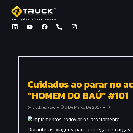
Cuidados ao parar no a
“HOMEM DO BAÚ” #101
Truckredacao
3 De Março De 2017
By
Durante as viagens para entrega de cargas 