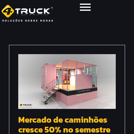
Mercado de caminhões
cresce 50% no semestre