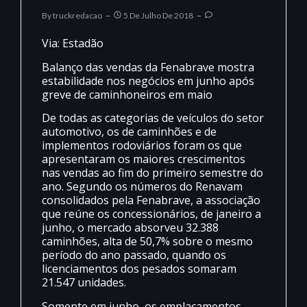
By
Truckredacao
5 De Julho De 2018
Via: Estadão
Balanço das vendas da Fenabrave mostra
estabilidade nos negócios em junho após
greve de caminhoneiros em maio
De todas as categorias de veículos do setor
automotivo, os de caminhões e de
implementos rodoviários foram os que
apresentaram os maiores crescimentos
nas vendas ao fim do primeiro semestre do
ano. Segundo os números do Renavam
consolidados pela Fenabrave, a associação
que reúne os concessionários, de janeiro a
junho, o mercado absorveu 32.388
caminhões, alta de 50,7% sobre o mesmo
período do ano passado, quando os
licenciamentos dos pesados somaram
21.547 unidades.
Somente em junho, os emplacamentos