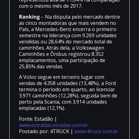
com o mesmo mês de 2017.
Ranking
– Na disputa pelo mercado dentre
as cinco montadoras que mais vendem no
País, a Mercedes-Benz encerra o primeiro
semestre na liderança com 9.269 unidades
vendidas ou 28,64% do mercado total de
caminhões. Atrás dela, a Volkswagen
Caminhões e Ônibus registrou 8.352
emplacamentos, uma participação de
25,85% das vendas.
A Volvo segue em terceiro lugar com
vendas de 4.358 unidades (13,48%), a Ford
termina o período em quarto, ao licenciar
3.971 caminhões (12,28%), seguida bem de
perto pela Scania, com 3.914 unidades
emplacadas (12,1%).
Fonte: Estadão |
www.estradao.estadao.com.br
Postado por: 4TRUCK |
www.4truck.com.br