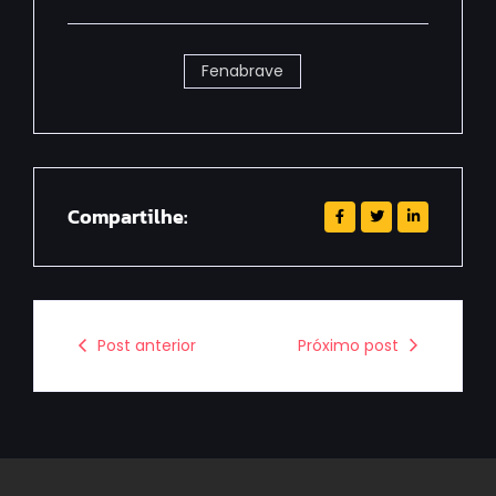
Fenabrave
Compartilhe:
Post anterior
Próximo post