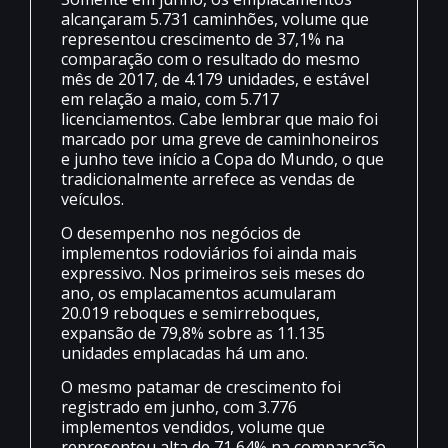
alcançaram 5.731 caminhões, volume que
representou crescimento de 37,1% na
comparação com o resultado do mesmo
mês de 2017, de 4.179 unidades, e estável
em relação a maio, com 5.717
licenciamentos. Cabe lembrar que maio foi
marcado por uma greve de caminhoneiros
e junho teve início a Copa do Mundo, o que
tradicionalmente arrefece as vendas de
veículos.
O desempenho nos negócios de
implementos rodoviários foi ainda mais
expressivo. Nos primeiros seis meses do
ano, os emplacamentos acumularam
20.019 reboques e semirreboques,
expansão de 79,8% sobre as 11.135
unidades emplacadas há um ano.
O mesmo patamar de crescimento foi
registrado em junho, com 3.776
implementos vendidos, volume que
representou alta de 71,64% na comparação