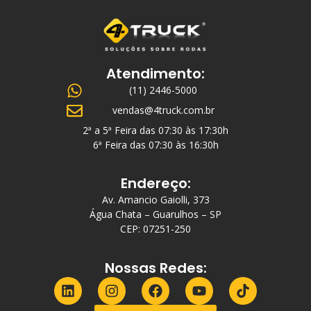
Atendimento:
(11) 2446-5000
vendas@4truck.com.br
2ª a 5ª Feira das 07:30 às 17:30h
6ª Feira das 07:30 às 16:30h
Endereço:
Av. Amancio Gaiolli, 373
Água Chata – Guarulhos – SP
CEP: 07251-250
Nossas Redes: