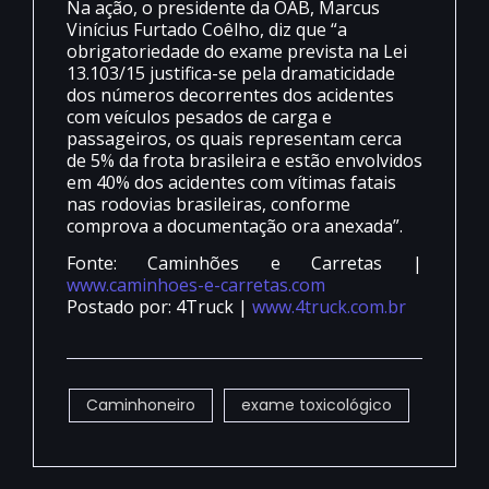
Na ação, o presidente da OAB, Marcus
Vinícius Furtado Coêlho, diz que “a
obrigatoriedade do exame prevista na Lei
13.103/15 justifica-se pela dramaticidade
dos números decorrentes dos acidentes
com veículos pesados de carga e
passageiros, os quais representam cerca
de 5% da frota brasileira e estão envolvidos
em 40% dos acidentes com vítimas fatais
nas rodovias brasileiras, conforme
comprova a documentação ora anexada”.
Fonte: Caminhões e Carretas |
www.caminhoes-e-carretas.com
Postado por: 4Truck |
www.4truck.com.br
Caminhoneiro
exame toxicológico