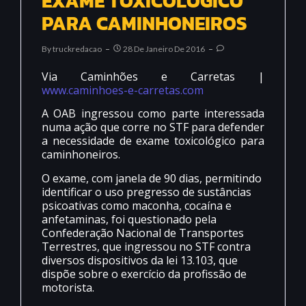
EXAME TOXICOLÓGICO
PARA CAMINHONEIROS
By
Truckredacao
28 De Janeiro De 2016
Via Caminhões e Carretas |
www.caminhoes-e-carretas.com
A OAB ingressou como parte interessada
numa ação que corre no STF para defender
a necessidade de exame toxicológico para
caminhoneiros.
O exame, com janela de 90 dias, permitindo
identificar o uso pregresso de sustâncias
psicoativas como maconha, cocaína e
anfetaminas, foi questionado pela
Confederação Nacional de Transportes
Terrestres, que ingressou no STF contra
diversos dispositivos da lei 13.103, que
dispõe sobre o exercício da profissão de
motorista.