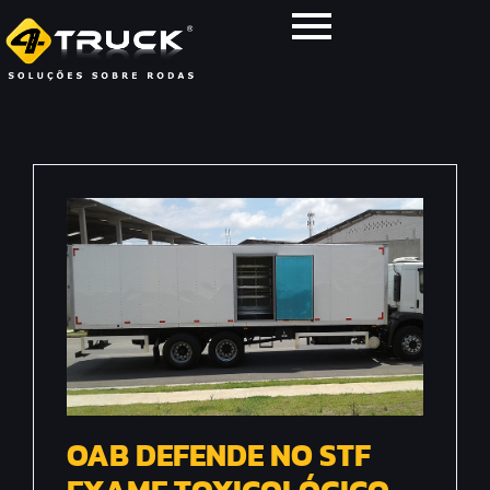
OAB DEFENDE NO STF