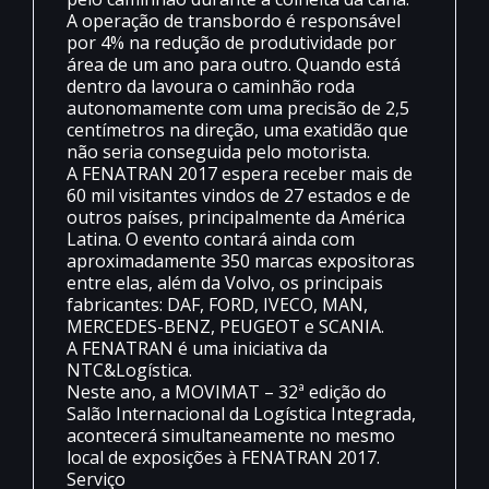
A operação de transbordo é responsável
por 4% na redução de produtividade por
área de um ano para outro. Quando está
dentro da lavoura o caminhão roda
autonomamente com uma precisão de 2,5
centímetros na direção, uma exatidão que
não seria conseguida pelo motorista.
A FENATRAN 2017 espera receber mais de
60 mil visitantes vindos de 27 estados e de
outros países, principalmente da América
Latina. O evento contará ainda com
aproximadamente 350 marcas expositoras
entre elas, além da Volvo, os principais
fabricantes: DAF, FORD, IVECO, MAN,
MERCEDES-BENZ, PEUGEOT e SCANIA.
A FENATRAN é uma iniciativa da
NTC&Logística.
Neste ano, a MOVIMAT – 32ª edição do
Salão Internacional da Logística Integrada,
acontecerá simultaneamente no mesmo
local de exposições à FENATRAN 2017.
Serviço