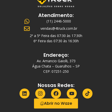
Atendimento:
(11) 2446-5000
vendas@4truck.com.br
2ª a 5ª Feira das 07:30 às 17:30h
6ª Feira das 07:30 às 16:30h
Endereço:
Av. Amancio Gaiolli, 373
Água Chata – Guarulhos – SP
CEP: 07251-250
Nossas Redes:
Abrir no Waze