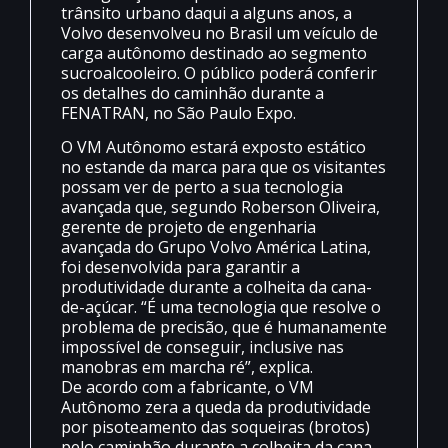
trânsito urbano daqui a alguns anos, a
Volvo desenvolveu no Brasil um veículo de
carga autônomo destinado ao segmento
sucroalcooleiro. O público poderá conferir
os detalhes do caminhão durante a
FENATRAN, no São Paulo Expo.
O VM Autônomo estará exposto estático
no estande da marca para que os visitantes
possam ver de perto a sua tecnologia
avançada que, segundo Roberson Oliveira,
gerente de projeto de engenharia
avançada do Grupo Volvo América Latina,
foi desenvolvida para garantir a
produtividade durante a colheita da cana-
de-açúcar. “É uma tecnologia que resolve o
problema de precisão, que é humanamente
impossível de conseguir, inclusive nas
manobras em marcha ré”, explica.
De acordo com a fabricante, o VM
Autônomo zera a queda da produtividade
por pisoteamento das soqueiras (brotos)
pelo caminhão durante a colheita da cana.