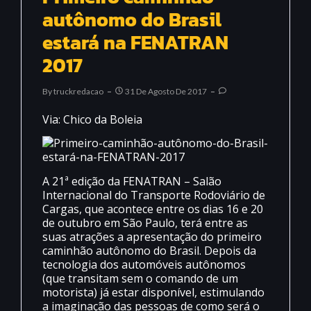
autônomo do Brasil
estará na FENATRAN
2017
By
Truckredacao
31 De Agosto De 2017
Via: Chico da Boleia
A 21ª edição da FENATRAN – Salão
Internacional do Transporte Rodoviário de
Cargas, que acontece entre os dias 16 e 20
de outubro em São Paulo, terá entre as
suas atrações a apresentação do primeiro
caminhão autônomo do Brasil. Depois da
tecnologia dos automóveis autônomos
(que transitam sem o comando de um
motorista) já estar disponível, estimulando
a imaginação das pessoas de como será o