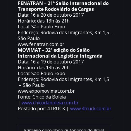
FENATRAN – 21ª Salão Internacional do
Transporte Rodoviário de Cargas
Data: 16 a 20 de outubro 2017
Horário: das 13h às 21h
Local: São Paulo Expo
Endereço: Rodovia dos Imigrantes, Km 1,5 –
São Paulo
www.fenatran.com.br
MOVIMAT – 32ª edição do Salão
Internacional da Logística Integrada
Data: 16 a 19 de outubro 2017
Horário: das 13h às 20h
Local: São Paulo Expo
Endereço: Rodovia dos Imigrantes, Km 1,5
– São Paulo
www.expomovimat.com.br
Fonte: Chico da Boleia
|
www.chicodaboleia.com.br
Postado por: 4TRUCK |
www.4truck.com.br
Primeiro caminhão autônomo do Brasil