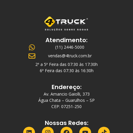
Atendimento:
(11) 2446-5000
vendas@4truck.com.br
2ª a 5ª Feira das 07:30 às 17:30h
6ª Feira das 07:30 às 16:30h
Endereço:
Av. Amancio Gaiolli, 373
Água Chata – Guarulhos – SP
CEP: 07251-250
Nossas Redes: