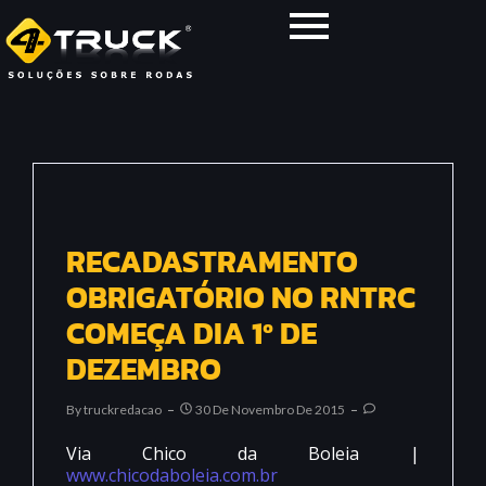
RECADASTRAMENTO
OBRIGATÓRIO NO RNTRC
COMEÇA DIA 1º DE
DEZEMBRO
By
Truckredacao
30 De Novembro De 2015
Via Chico da Boleia |
www.chicodaboleia.com.br