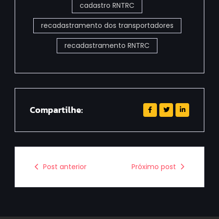
cadastro RNTRC
recadastramento dos transportadores
recadastramento RNTRC
Compartilhe:
Post anterior
Próximo post