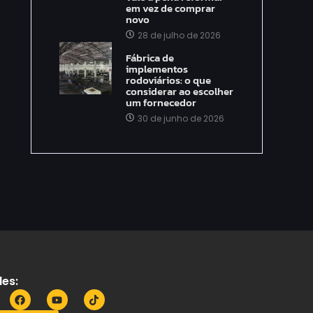
em vez de comprar
novo
28 de julho de 2026
Fábrica de
implementos
rodoviários: o que
considerar ao escolher
um fornecedor
30 de junho de 2026
es: