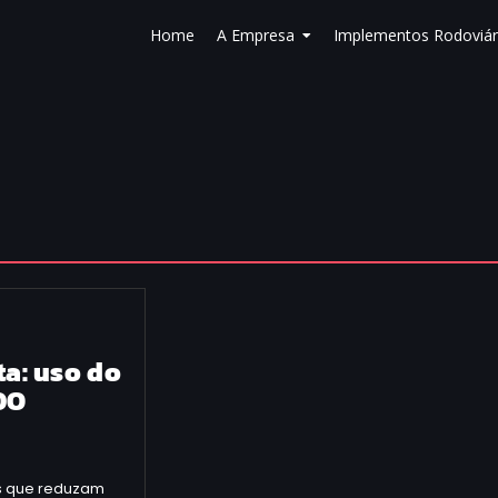
Home
A Empresa
Implementos Rodoviár
ta: uso do
DO
s que reduzam