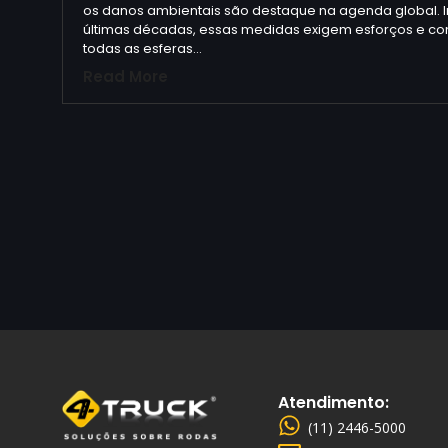
os danos ambientais são destaque na agenda global. I
últimas décadas, essas medidas exigem esforços e con
todas as esferas…
Read More
Atendimento:
(11) 2446-5000