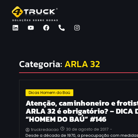
Categoria:
ARLA 32
Dicas Homem do Baú
Atenção, caminhoneiro e frotis
ARLA 32 é obrigatório? – DICA 
“HOMEM DO BAÚ” #146
30 de agosto de 2017
-
truckredacao
Desde a década de 1970, a preocupação com medida