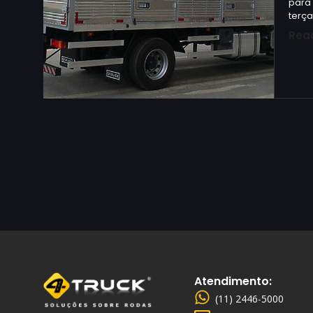
para
terça
Rea
Atendimento:
(11) 2446-5000