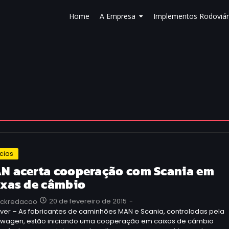
Home
A Empresa
Implementos Rodoviár
ícias
N acerta cooperação com Scania em
ixas de câmbio
20 de fevereiro de 2015
-
uckredacao
ver – As fabricantes de caminhões MAN e Scania, controladas pela
swagen, estão iniciando uma cooperação em caixas de câmbio