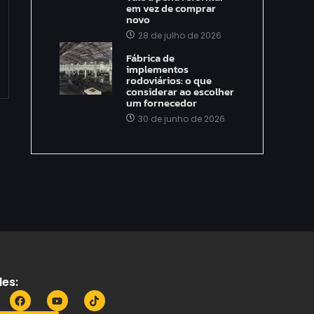
em vez de comprar
novo
28 de julho de 2026
Fábrica de
implementos
rodoviários: o que
considerar ao escolher
um fornecedor
30 de junho de 2026
es: