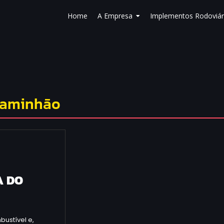
Home
A Empresa
Implementos Rodoviár
caminhão
A DO
ustível e,