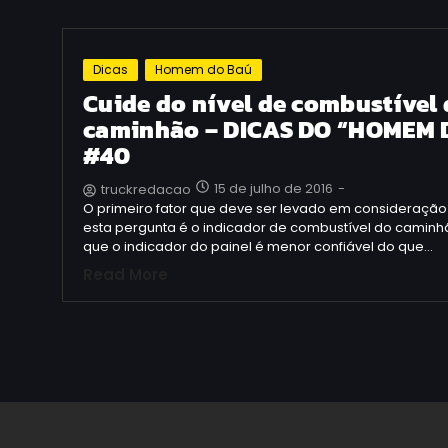
Dicas
Homem do Baú
Cuide do nível de combustível
caminhão – DICAS DO “HOMEM 
#40
15 de julho de 2016
-
truckredacao
O primeiro fator que deve ser levado em consideraçã
esta pergunta é o indicador de combustível do caminh
que o indicador do painel é menor confiável do que…
Read More