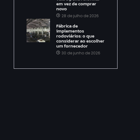
em vez de comprar
novo
28 de julho de 2026
Fábrica de
implementos
rodoviários: o que
considerar ao escolher
um fornecedor
30 de junho de 2026