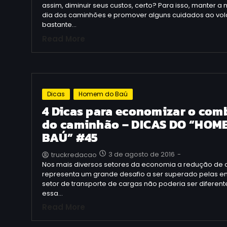
assim, diminuir seus custos, certo? Para isso, manter
dia dos caminhões e promover alguns cuidados ao vol
bastante…
Read More
Dicas
Homem do Baú
4 Dicas para economizar o com
do caminhão – DICAS DO “HOM
BAÚ” #45
3 de agosto de 2016
-
truckredacao
Nos mais diversos setores da economia a redução de 
representa um grande desafio a ser superado pelas e
setor de transporte de cargas não poderia ser diferent
essa…
Read More