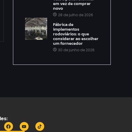
em vez de comprar
novo
28 de julho de 2026
Fábrica de
implementos
rodoviários: o que
considerar ao escolher
um fornecedor
30 de junho de 2026
es: