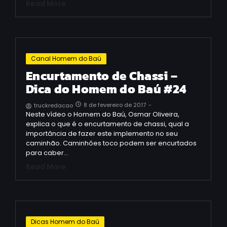
Read More
Canal Homem do Baú
Encurtamento de Chassi –
Dica do Homem do Baú #24
8 de fevereiro de 2017
-
truckredacao
Neste vídeo o Homem do Baú, Osmar Oliveira,
explica o que é o encurtamento de chassi, qual a
importância de fazer este implemento no seu
caminhão. Caminhões toco podem ser encurtados
para caber…
Read More
Dicas Homem do Baú