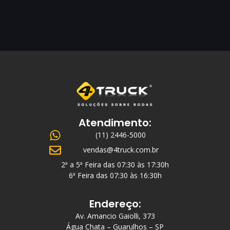
Atendimento:
(11) 2446-5000
vendas@4truck.com.br
2ª a 5ª Feira das 07:30 às 17:30h
6ª Feira das 07:30 às 16:30h
Endereço:
Av. Amancio Gaiolli, 373
Água Chata – Guarulhos – SP