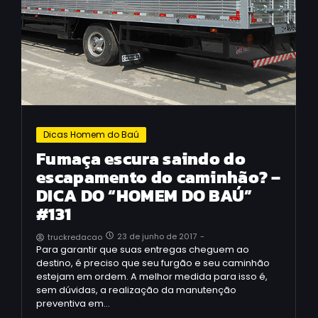
Dicas Homem do Baú
Fumaça escura saindo do
escapamento do caminhão? –
DICA DO “HOMEM DO BAÚ”
#131
23 de junho de 2017
-
truckredacao
Para garantir que suas entregas cheguem ao
destino, é preciso que seu furgão e seu caminhão
estejam em ordem. A melhor medida para isso é,
sem dúvidas, a realização da manutenção
preventiva em…