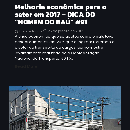
Melhoria econômica para o
setor em 2017 – DICA DO
“HOMEM DO BAÚ” #91
25 de janeiro de 2017
-
truckredacao
A crise econômica que se abateu sobre o país teve
desdobramentos em 2016 que atingiram fortemente
o setor de transporte de cargas, como mostra
levantamento realizado pela Confederação
Nacional do Transporte: 60,1 %…
Read More