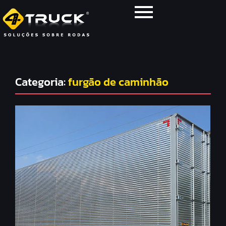
Categoria:
furgão de caminhão