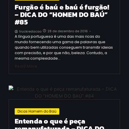
Furgão é baú e baú é furgão!
– DICA DO “HOMEM DO BAÚ”
#85
28 de dezembro de 2016
-
truckredacao
A língua portuguesa é uma das mais ricas do
mundo fornecendo uma gama de palavras que
quando bem utilizadas conseguem transmitir ideias
com precisão, e por que não, beleza. Contudo, a
mesma complexidade…
Read More
Dicas Homem do Baú
Entenda o que é peça
remanufaturada – DICA DO