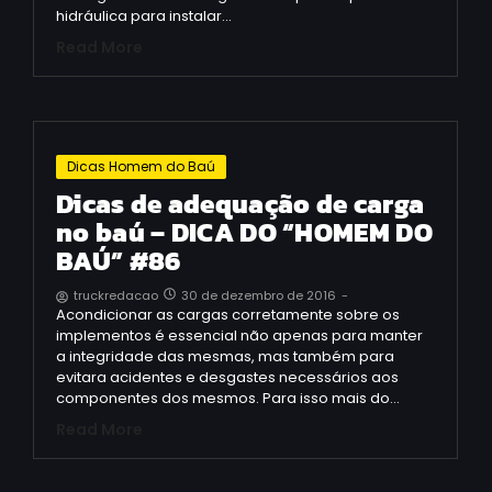
hidráulica para instalar…
Read More
Dicas Homem do Baú
Dicas de adequação de carga
no baú – DICA DO “HOMEM DO
BAÚ” #86
30 de dezembro de 2016
-
truckredacao
Acondicionar as cargas corretamente sobre os
implementos é essencial não apenas para manter
a integridade das mesmas, mas também para
evitara acidentes e desgastes necessários aos
componentes dos mesmos. Para isso mais do…
Read More