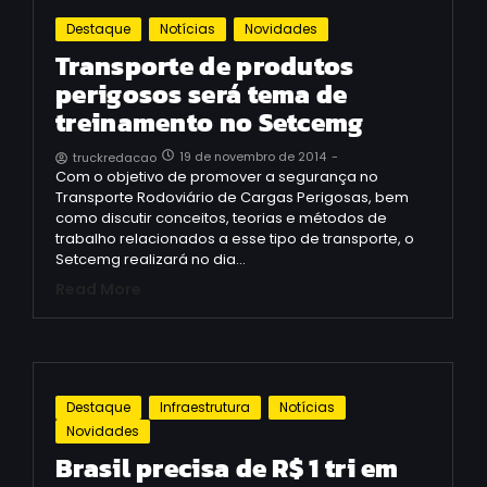
Destaque
Notícias
Novidades
Transporte de produtos
perigosos será tema de
treinamento no Setcemg
19 de novembro de 2014
-
truckredacao
Com o objetivo de promover a segurança no
Transporte Rodoviário de Cargas Perigosas, bem
como discutir conceitos, teorias e métodos de
trabalho relacionados a esse tipo de transporte, o
Setcemg realizará no dia…
Read More
Destaque
Infraestrutura
Notícias
Novidades
Brasil precisa de R$ 1 tri em