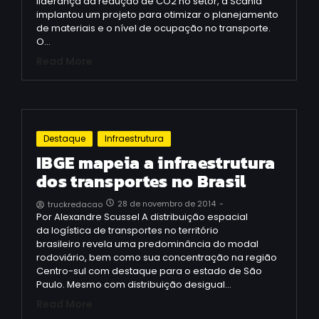
liderança da redução de CO2 no setor, a Scania
implantou um projeto para otimizar o planejamento
de materiais e o nível de ocupação no transporte.
O…
Read More
Destaque
Infraestrutura
IBGE mapeia a infraestrutura
dos transportes no Brasil
28 de novembro de 2014
-
truckredacao
Por Alexandre Scussel A distribuição espacial
da logística de transportes no território
brasileiro revela uma predominância do modal
rodoviário, bem como sua concentração na região
Centro-sul com destaque para o estado de São
Paulo. Mesmo com distribuição desigual…
Read More