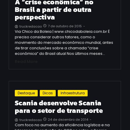
A “crise econômica” no
Brasil a partir de outra
perspectiva
7 de outubro de 2015
-
truckredacao
Via Chico da Boleia | www.chicodaboleia.com.br É
preciso considerar outros fatores, como o
movimento do mercado econômico mundial, antes
de tirar conclusões sobre a chamada “crise
econômica” do Brasil atual Nos últimos meses…
Read More
Destaque
Dicas
Infraestrutura
Scania desenvolve Scania
para o setor de transporte
24 de dezembro de 2014
-
truckredacao
Com foco no aumento da eficiência logística e na