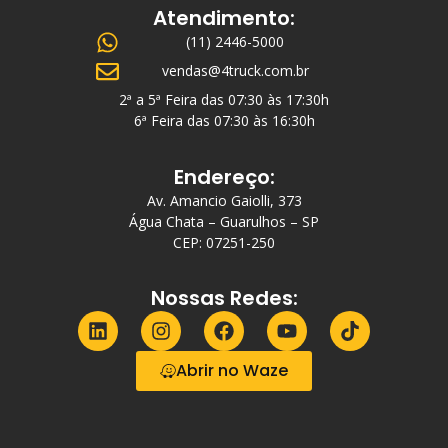
Atendimento:
(11) 2446-5000
vendas@4truck.com.br
2ª a 5ª Feira das 07:30 às 17:30h
6ª Feira das 07:30 às 16:30h
Endereço:
Av. Amancio Gaiolli, 373
Água Chata – Guarulhos – SP
CEP: 07251-250
Nossas Redes:
Abrir no Waze