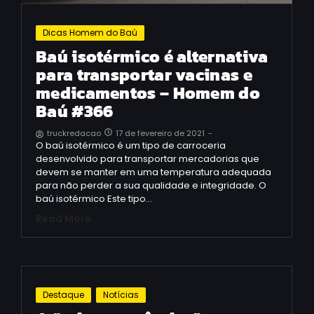
Dicas Homem do Baú
Baú isotérmico é alternativa
para transportar vacinas e
medicamentos – Homem do
Baú #366
17 de fevereiro de 2021
-
truckredacao
O baú isotérmico é um tipo de carroceria
desenvolvido para transportar mercadorias que
devem se manter em uma temperatura adequada
para não perder a sua qualidade e integridade. O
baú isotérmico Este tipo…
Read More
Destaque
Notícias