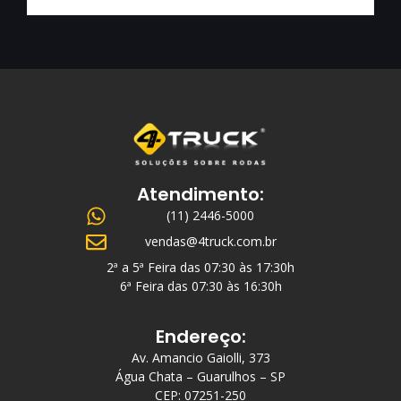
Atendimento:
(11) 2446-5000
vendas@4truck.com.br
2ª a 5ª Feira das 07:30 às 17:30h
6ª Feira das 07:30 às 16:30h
Endereço:
Av. Amancio Gaiolli, 373
Água Chata – Guarulhos – SP
CEP: 07251-250