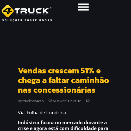
Vendas crescem 51% e
chega a faltar caminhão
nas concessionárias
By
Truckredacao
6 De Abril De 2018
Via: Folha de Londrina
Indústria focou no mercado durante a
crise e agora está com dificuldade para