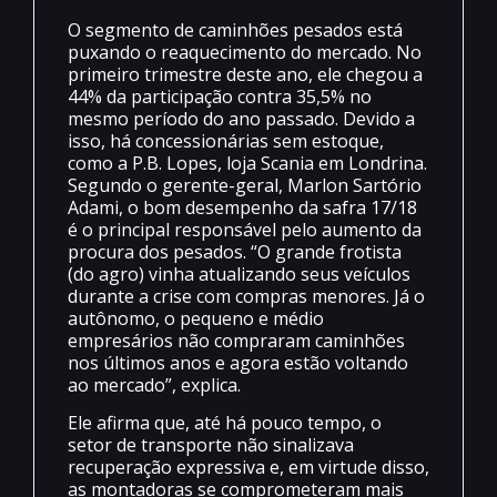
O segmento de caminhões pesados está
puxando o reaquecimento do mercado. No
primeiro trimestre deste ano, ele chegou a
44% da participação contra 35,5% no
mesmo período do ano passado. Devido a
isso, há concessionárias sem estoque,
como a P.B. Lopes, loja Scania em Londrina.
Segundo o gerente-geral, Marlon Sartório
Adami, o bom desempenho da safra 17/18
é o principal responsável pelo aumento da
procura dos pesados. “O grande frotista
(do agro) vinha atualizando seus veículos
durante a crise com compras menores. Já o
autônomo, o pequeno e médio
empresários não compraram caminhões
nos últimos anos e agora estão voltando
ao mercado”, explica.
Ele afirma que, até há pouco tempo, o
setor de transporte não sinalizava
recuperação expressiva e, em virtude disso,
as montadoras se comprometeram mais