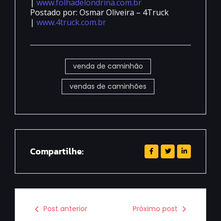
|
www.folhadelondrina.com.br
Postado por: Osmar Oliveira – 4Truck
|
www.4truck.com.br
venda de caminhão
vendas de caminhões
Compartilhe:
Post anterior
Próximo post