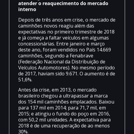
atender o reaquecimento do mercado
interno
Depois de três anos em crise, o mercado de
caminhões novos reagiu além das
expectativas no primeiro trimestre de 2018
e já começa a faltar veículos em algumas
concessionárias. Entre janeiro e março
deste ano, foram vendidos no País 14.669
caminhões, segundo a Fenabrave
(Federação Nacional da Distribuição de
Veículos Automotores). No mesmo período
de 2017, haviam sido 9.671. O aumento é de
51,6%.
Antes da crise, em 2013, o mercado
brasileiro chegou a ultrapassar a marca
dos 154 mil caminhões emplacados. Baixou
para 137 mil em 2014; para 71,7 mil, em
2015; e atingiu o fundo do poço em 2016,
com 50,2 mil unidades. A expectativa para
2018 é de uma recuperação de ao menos
30%.